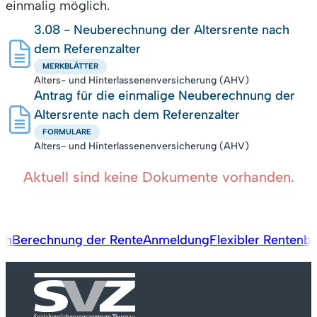
einmalig möglich.
3.08 - Neuberechnung der Altersrente nach
dem Referenzalter
MERKBLÄTTER
Alters- und Hinterlassenenversicherung (AHV)
Antrag für die einmalige Neuberechnung der
Altersrente nach dem Referenzalter
FORMULARE
Alters- und Hinterlassenenversicherung (AHV)
Aktuell sind keine Dokumente vorhanden.
ch
Berechnung der Rente
Anmeldung
Flexibler Rentenb