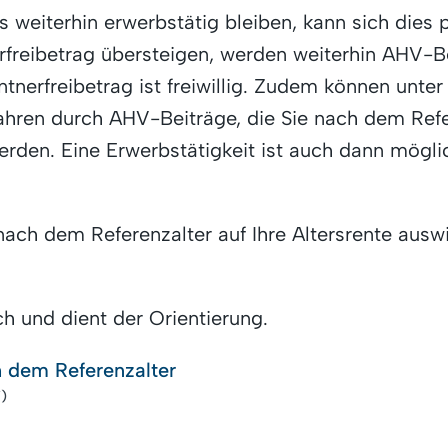
weiterhin erwerbstätig bleiben, kann sich dies po
rfreibetrag übersteigen, werden weiterhin AHV-B
tnerfreibetrag ist freiwillig. Zudem können unte
hren durch AHV-Beiträge, die Sie nach dem Refer
rden. Eine Erwerbstätigkeit ist auch dann möglic
nach dem Referenzalter auf Ihre Altersrente ausw
h und dient der Orientierung.
h dem Referenzalter
V)