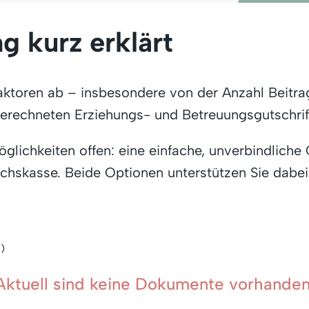
 kurz erklärt
aktoren ab – insbesondere von der Anzahl Beitra
erechneten Erziehungs- und Betreuungsgutschrif
öglichkeiten offen: eine einfache, unverbindlich
chskasse. Beide Optionen unterstützen Sie dabei,
V)
Aktuell sind keine Dokumente vorhanden