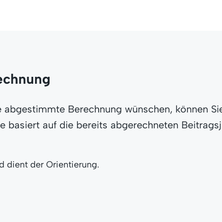
rechnung
sse abgestimmte Berechnung wünschen, können Si
 basiert auf die bereits abgerechneten Beitrags
 dient der Orientierung.