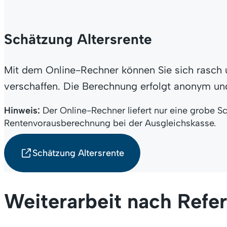
Schätzung Altersrente
Mit dem Online-Rechner können Sie sich rasch un
verschaffen. Die Berechnung erfolgt anonym un
Hinweis:
Der Online-Rechner liefert nur eine grobe S
e
Rentenvorausberechnung bei der Ausgleichskasse.
Schätzung Altersrente
Weiterarbeit nach Refer