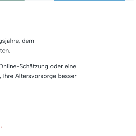
gsjahre, dem
ten.
e Online-Schätzung oder eine
 Ihre Altersvorsorge besser
.