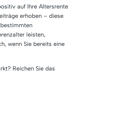
sitiv auf Ihre Altersrente
eiträge erhoben – diese
r bestimmten
enzalter leisten,
h, wenn Sie bereits eine
irkt? Reichen Sie das