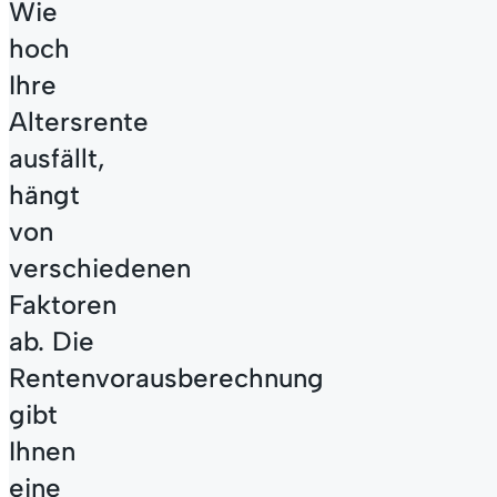
Wie
hoch
Todesfall
Ihre
Altersrente
ausfällt,
hängt
von
verschiedenen
Faktoren
ab. Die
Rentenvorausberechnung
gibt
Ihnen
eine