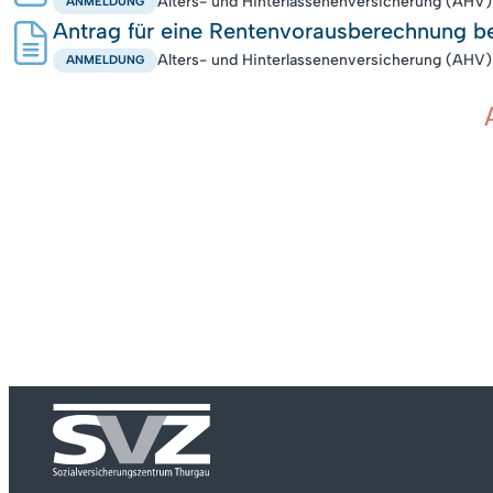
Alters- und Hinterlassenenversicherung (AHV)
ANMELDUNG
Antrag für eine Rentenvorausberechnung be
Alters- und Hinterlassenenversicherung (AHV)
ANMELDUNG