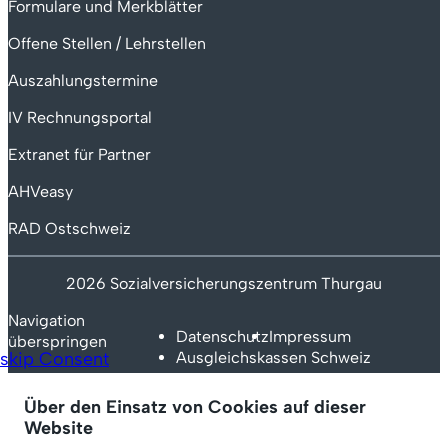
Formulare und Merkblätter
Offene Stellen / Lehrstellen
Auszahlungstermine
IV Rechnungsportal
Extranet für Partner
AHVeasy
RAD Ostschweiz
2026 Sozialversicherungszentrum Thurgau
Navigation
Datenschutz
Impressum
überspringen
skip Consent
Ausgleichskassen Schweiz
Über den Einsatz von Cookies auf dieser
Website