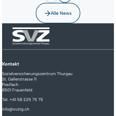
Alle News
Kontakt
Sozialversicherungszentrum Thurgau
St. Gallerstrasse 11
Postfach
8501 Frauenfeld
Tel.
+41 58 225 75 75
info@svztg.ch